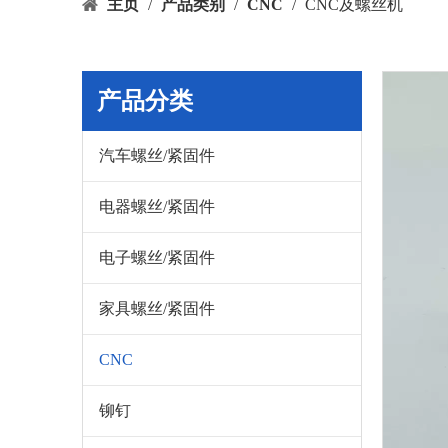
主页
/
产品类别
/
CNC
/
CNC及螺丝机
产品分类
汽车螺丝/紧固件
电器螺丝/紧固件
电子螺丝/紧固件
家具螺丝/紧固件
CNC
铆钉