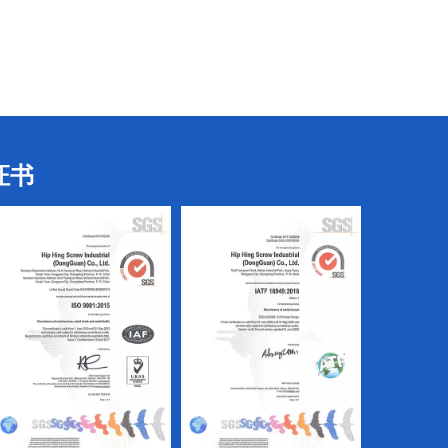
CNC及螺丝机
CNC及螺丝机
证书