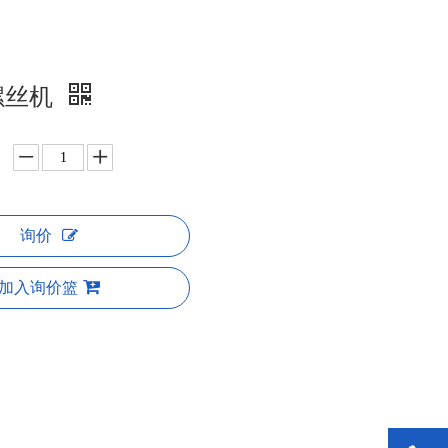
螺丝机
询价
加入询价篮