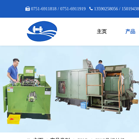

0751-6911818 / 0751-6911919

13590258056 / 1501943
主页
产品