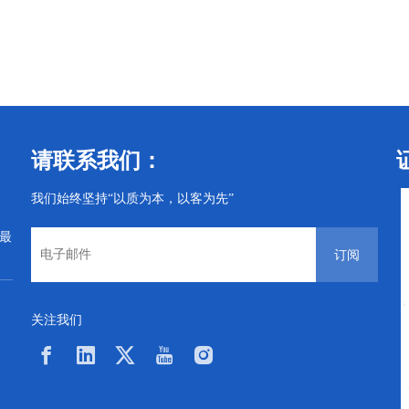
丝机
CNC及螺丝机
CNC及螺丝机
请联系我们：
我们始终坚持“以质为本，以客为先”
从最
订阅
关注我们