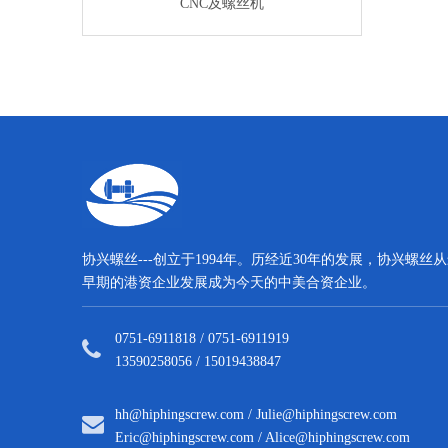
垫圈
CNC及螺丝机
CNC及螺
协兴螺丝---创立于1994年。历经近30年的发展，协兴螺丝
早期的港资企业发展成为今天的中美合资企业。
0751-6911818 / 0751-6911919
13590258056 / 15019438847
hh@hiphingscrew.com
/
Julie@hiphingscrew.com
Eric@hiphingscrew.com
/
Alice@hiphingscrew.com