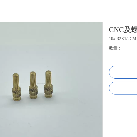
CNC及
10#-32X1/2CM
数量：