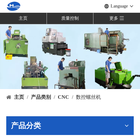
Language
主页
质量控制
更多
主页
/
产品类别
/
CNC
/
数控螺丝机
产品分类