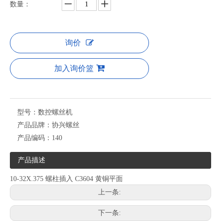
数量：
询价
加入询价篮
型号：
数控螺丝机
产品品牌：
协兴螺丝
产品编码：
140
产品描述
10-32X.375 螺柱插入 C3604 黄铜平面
上一条:
下一条: