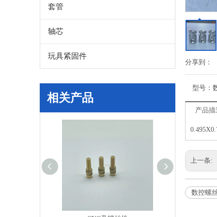
套管
轴芯
玩具紧固件
分享到：
型号：
相关产品
产品描
0.495X
上一条:
数控螺