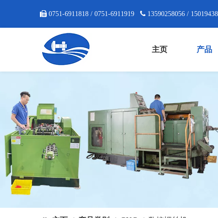

0751-6911818 / 0751-6911919

13590258056 / 1501943
主页
产品