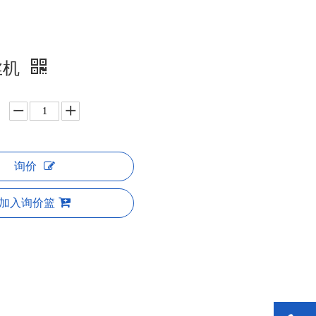
丝机
询价
加入询价篮