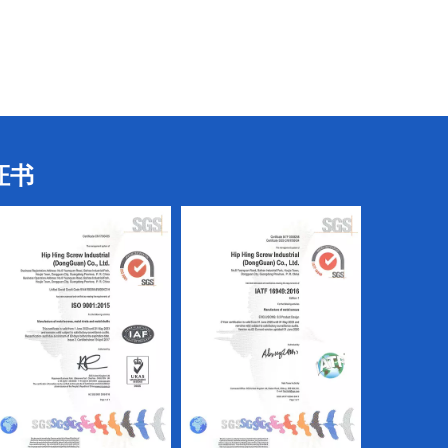
CNC及螺丝机
CNC及螺丝机
证书