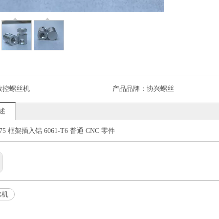
数控螺丝机
产品品牌：
协兴螺丝
述
0.75 框架插入铝 6061-T6 普通 CNC 零件
丝机