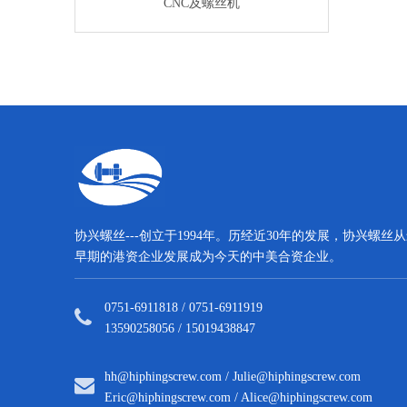
垫圈
CNC及螺丝机
CNC及螺
协兴螺丝---创立于1994年。历经近30年的发展，协兴螺丝
早期的港资企业发展成为今天的中美合资企业。
0751-6911818 / 0751-6911919
13590258056 / 15019438847
hh@hiphingscrew.com
/
Julie@hiphingscrew.com
Eric@hiphingscrew.com
/
Alice@hiphingscrew.com