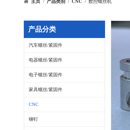
主页
/
产品类别
/
CNC
/
数控螺丝机
产品分类
汽车螺丝/紧固件
电器螺丝/紧固件
电子螺丝/紧固件
家具螺丝/紧固件
CNC
铆钉