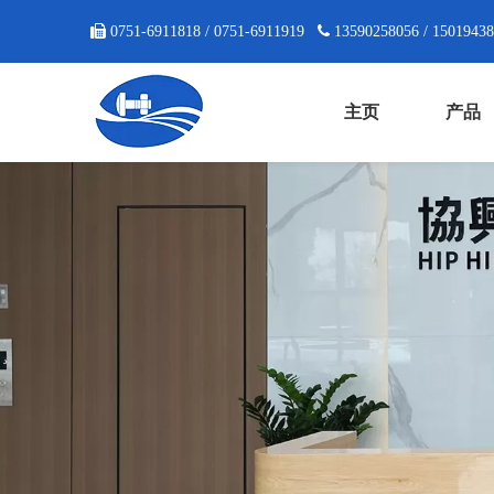

0751-6911818 / 0751-6911919

13590258056 / 1501943
主页
产品