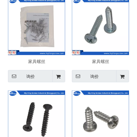
家具螺丝
家具螺丝
询价
询价