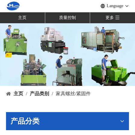
Language
主页
质量控制
更多
主页
/
产品类别
/
家具螺丝/紧固件
产品分类