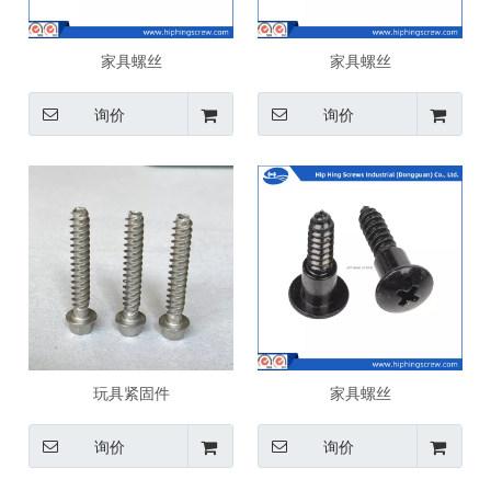
家具螺丝
家具螺丝
询价
询价
玩具紧固件
家具螺丝
询价
询价