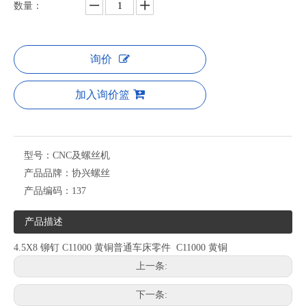
数量：
询价
加入询价篮
型号：
CNC及螺丝机
产品品牌：
协兴螺丝
产品编码：
137
产品描述
4.5X8 铆钉 C11000 黄铜普通车床零件 C11000 黄铜
上一条:
下一条: