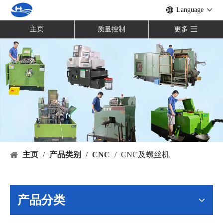
Language
主页
质量控制
更多
主页
/
产品类别
/
CNC
/
CNC及螺丝机
产品分类