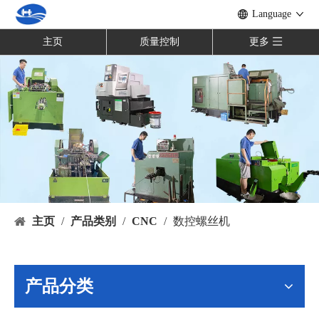
Language
主页
质量控制
更多
主页
/
产品类别
/
CNC
/
数控螺丝机
产品分类