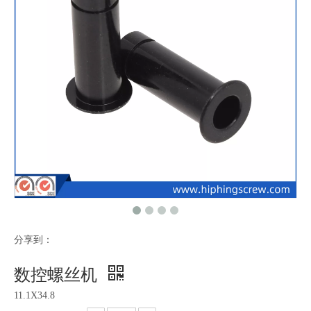
分享到：
数控螺丝机
11.1X34.8