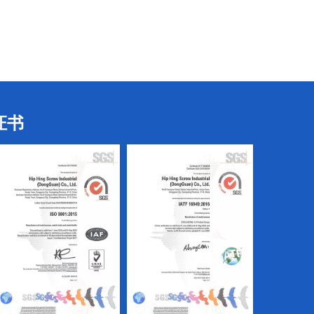
电气螺丝
电气螺丝
证书