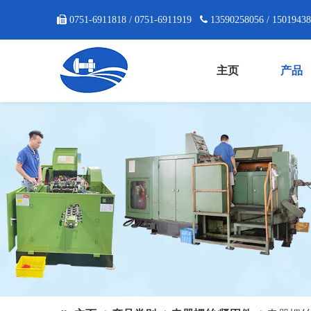

0751-6911818 / 0751-6911919

13590258056 / 1501943
主页
产品