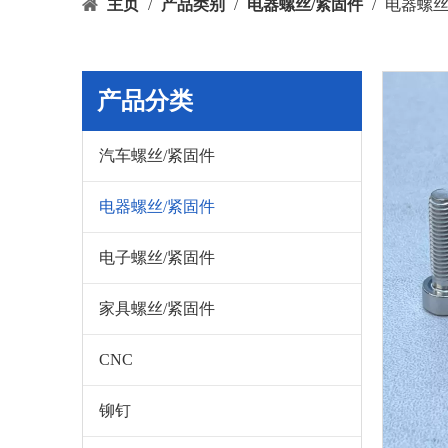
主页
/
产品类别
/
电器螺丝/紧固件
/
电器螺
产品分类
汽车螺丝/紧固件
电器螺丝/紧固件
电子螺丝/紧固件
家具螺丝/紧固件
CNC
铆钉