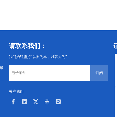
丝
电气螺丝
电气螺丝
请联系我们：
我们始终坚持“以质为本，以客为先”
从最
订阅
关注我们