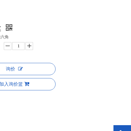
丝
内六角
询价
加入询价篮