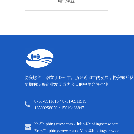
气螺丝
电气螺丝
电气螺
协兴螺丝---创立于1994年。历经近30年的发展，协兴螺丝
早期的港资企业发展成为今天的中美合资企业。
0751-6911818 / 0751-6911919
13590258056 / 15019438847
hh@hiphingscrew.com
/
Julie@hiphingscrew.com
Eric@hiphingscrew.com
/
Alice@hiphingscrew.com