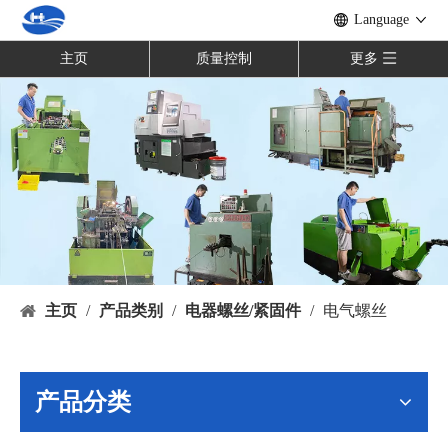
Language
主页
质量控制
更多
主页
/
产品类别
/
电器螺丝/紧固件
/
电气螺丝
产品分类