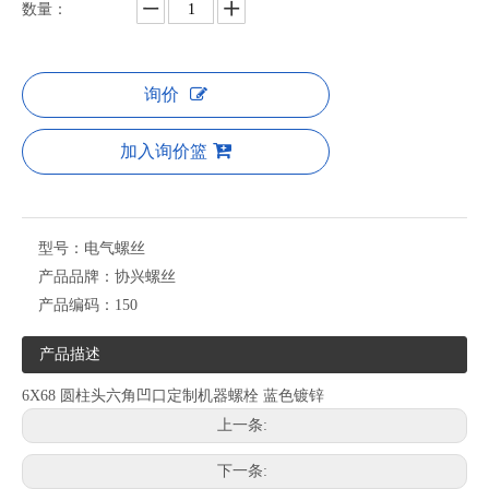
数量：
询价
加入询价篮
型号：
电气螺丝
产品品牌：
协兴螺丝
产品编码：
150
产品描述
6X68 圆柱头六角凹口定制机器螺栓 蓝色镀锌
上一条:
下一条: