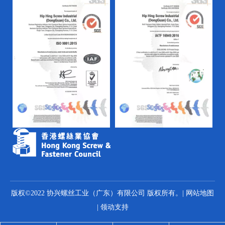
版权©2022 协兴螺丝工业（广东）有限公司 版权所有。|
网站地图
|
领动
支持