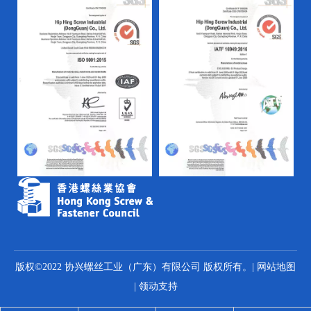
版权©2022 协兴螺丝工业（广东）有限公司 版权所有。|
网站地图
|
领动
支持