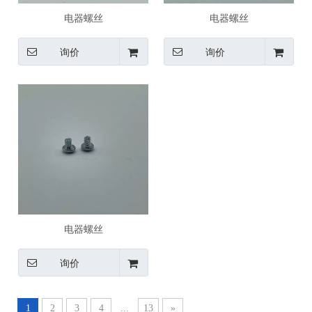
电器螺丝
电器螺丝
询价
询价
电器螺丝
询价
1
2
3
4
...
13
»