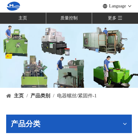
Language
主页
质量控制
更多
主页
/
产品类别
/
电器螺丝/紧固件-1
产品分类