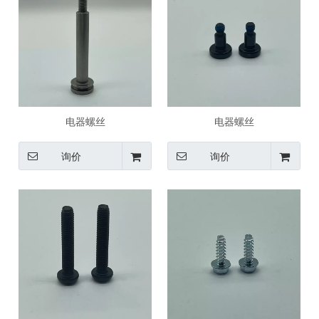
电器螺丝
电器螺丝
询价
询价