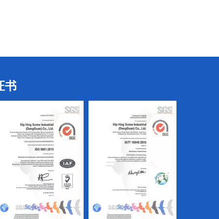
电气螺丝
电气螺丝
证书