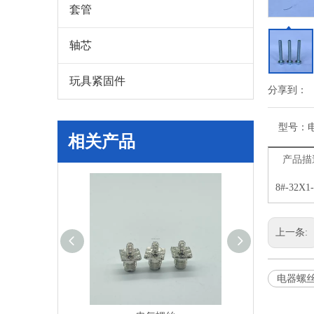
套管
轴芯
玩具紧固件
分享到：
型号：
相关产品
产品描
8#-32
上一条:
电器螺丝