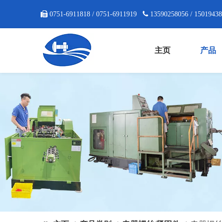

0751-6911818 / 0751-6911919

13590258056 / 1501943
主页
产品