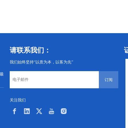
丝
电气螺丝
电气螺丝
请联系我们：
我们始终坚持“以质为本，以客为先”
从最
订阅
关注我们