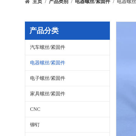
主页
/
产品类别
/
电器螺丝/紧固件
/
电器螺
产品分类
汽车螺丝/紧固件
电器螺丝/紧固件
电子螺丝/紧固件
家具螺丝/紧固件
CNC
铆钉