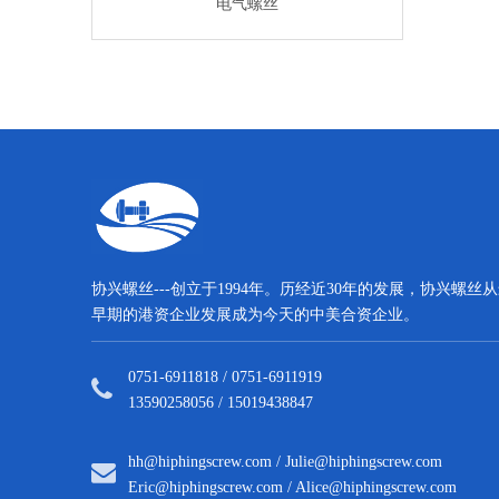
气螺丝
电气螺丝
电气螺
协兴螺丝---创立于1994年。历经近30年的发展，协兴螺丝
早期的港资企业发展成为今天的中美合资企业。
0751-6911818 / 0751-6911919
13590258056 / 15019438847
hh@hiphingscrew.com
/
Julie@hiphingscrew.com
Eric@hiphingscrew.com
/
Alice@hiphingscrew.com