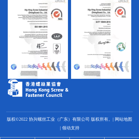
版权©2022 协兴螺丝工业（广东）有限公司 版权所有。|
网站地图
|
领动
支持