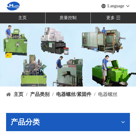
Language
主页
质量控制
更多
主页
/
产品类别
/
电器螺丝/紧固件
/
电器螺丝
产品分类