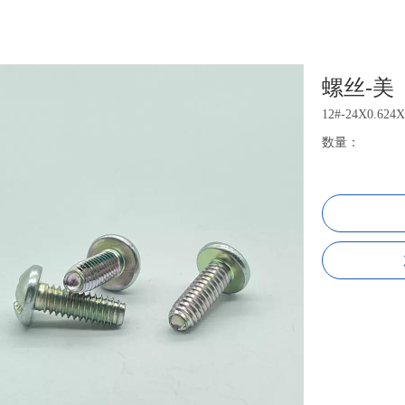
螺丝-美
12#-24X0.624
数量：