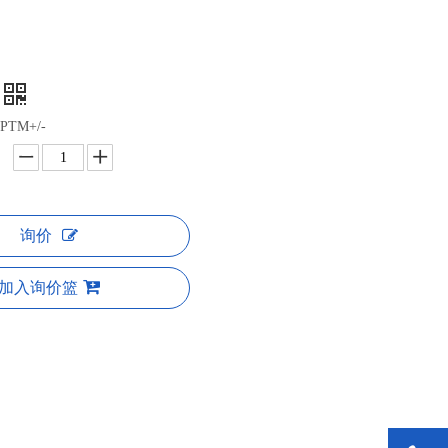
XPTM+/-
询价
加入询价篮