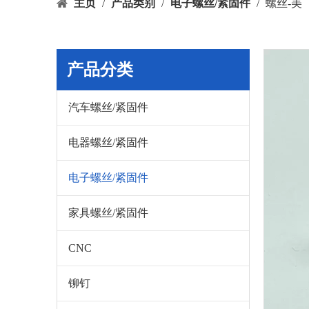
主页
/
产品类别
/
电子螺丝/紧固件
/
螺丝-美
产品分类
汽车螺丝/紧固件
电器螺丝/紧固件
电子螺丝/紧固件
家具螺丝/紧固件
CNC
铆钉