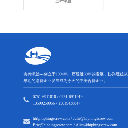
子螺丝
三叶螺丝
电子螺
协兴螺丝---创立于1994年。历经近30年的发展，协兴螺丝
早期的港资企业发展成为今天的中美合资企业。
0751-6911818 / 0751-6911919
13590258056 / 15019438847
hh@hiphingscrew.com
/
Julie@hiphingscrew.com
Eric@hiphingscrew.com
/
Alice@hiphingscrew.com