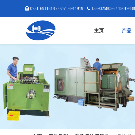

0751-6911818 / 0751-6911919

13590258056 / 1501943
主页
产品