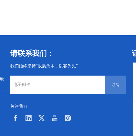
丝
电子螺丝
电子螺丝
请联系我们：
我们始终坚持“以质为本，以客为先”
从最
订阅
关注我们