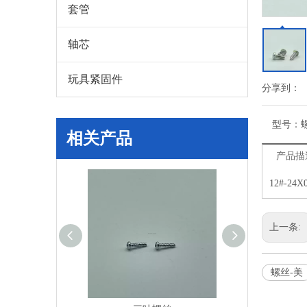
套管
轴芯
玩具紧固件
分享到：
型号：
相关产品
产品描
12#-24
上一条:
螺丝-美