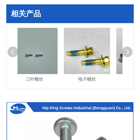
相关产品
叶螺丝
电子螺丝
电子螺丝