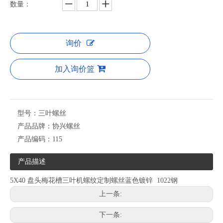
数量：
询价
加入询价篮
型号：
三叶螺丝
产品品牌：
协兴螺丝
产品编码：
115
产品描述
5X40 盘头梅花槽三叶机螺纹定制螺丝蓝色镀锌 1022钢
上一条:
下一条: