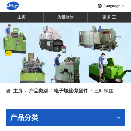
Language
主页
质量控制
更多
主页
/
产品类别
/
电子螺丝/紧固件
/
三叶螺丝
产品分类