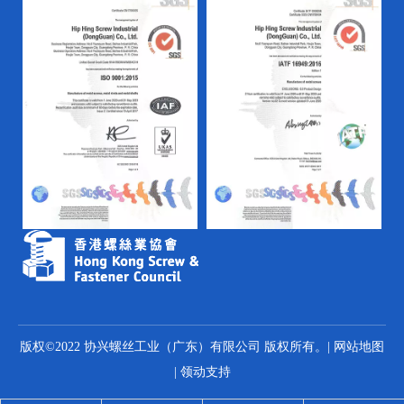
版权©2022 协兴螺丝工业（广东）有限公司 版权所有。|
网站地图
|
领动
支持