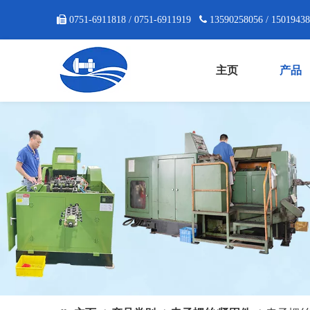

0751-6911818 / 0751-6911919

13590258056 / 1501943
主页
产品