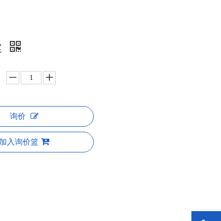
丝
询价
加入询价篮