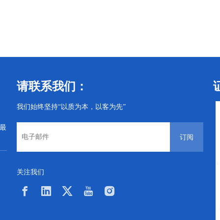
丝
电子螺丝
电子螺丝
请联系我们：
我们始终坚持“以质为本，以客为先”
从最
订阅
关注我们