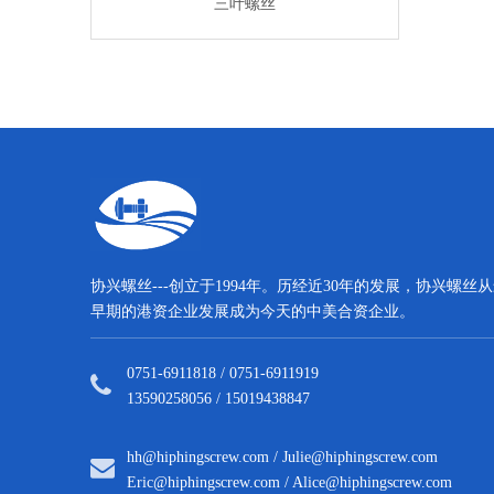
子螺丝
三叶螺丝
电子螺
协兴螺丝---创立于1994年。历经近30年的发展，协兴螺丝
早期的港资企业发展成为今天的中美合资企业。
0751-6911818 / 0751-6911919
13590258056 / 15019438847
hh@hiphingscrew.com
/
Julie@hiphingscrew.com
Eric@hiphingscrew.com
/
Alice@hiphingscrew.com