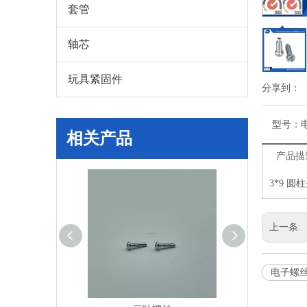
套管
轴芯
玩具紧固件
分享到：
型号：
相关产品
产品描
3*9 
上一条:
电子螺丝Fa