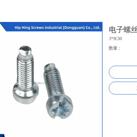
丝
电子螺
3*9CM
数量：