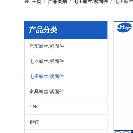
主页
/
产品类别
/
电子螺丝/紧固件
/
电子螺
产品分类
汽车螺丝/紧固件
电器螺丝/紧固件
电子螺丝/紧固件
家具螺丝/紧固件
CNC
铆钉