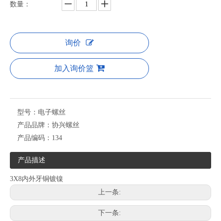
数量：
询价
加入询价篮
型号：
电子螺丝
产品品牌：
协兴螺丝
产品编码：
134
产品描述
3X8内外牙铜镀镍
上一条:
下一条: