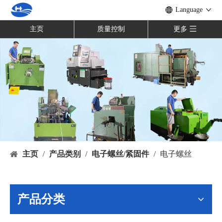
Language
主页
质量控制
更多
主页
/
产品类别
/
电子螺丝/紧固件
/
电子螺丝
产品分类