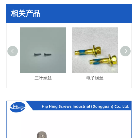
相关产品
三叶螺丝
电子螺丝