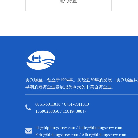
气螺丝
电气螺丝
电气螺
协兴螺丝---创立于1994年。历经近30年的发展，协兴螺丝
早期的港资企业发展成为今天的中美合资企业。
0751-6911818 / 0751-6911919
13590258056 / 15019438847
hh@hiphingscrew.com
/
Julie@hiphingscrew.com
Eric@hiphingscrew.com
/
Alice@hiphingscrew.com