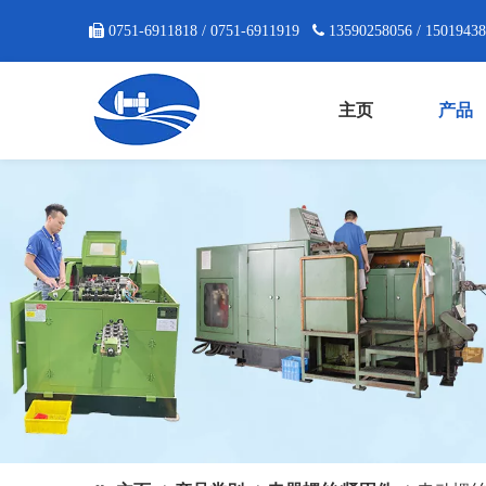

0751-6911818 / 0751-6911919

13590258056 / 1501943
主页
产品