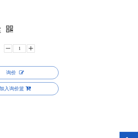
丝
询价
加入询价篮