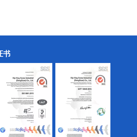
电气螺丝
电气螺丝
证书