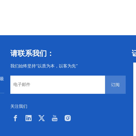
丝
电气螺丝
电气螺丝
请联系我们：
我们始终坚持“以质为本，以客为先”
从最
订阅
关注我们