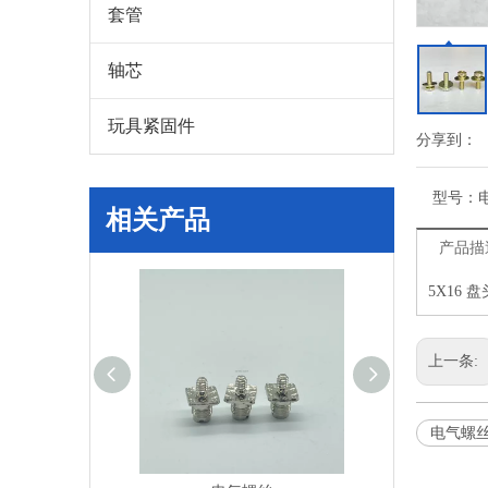
套管
轴芯
玩具紧固件
分享到：
型号：
相关产品
产品描
5X16
上一条:
电气螺丝 F