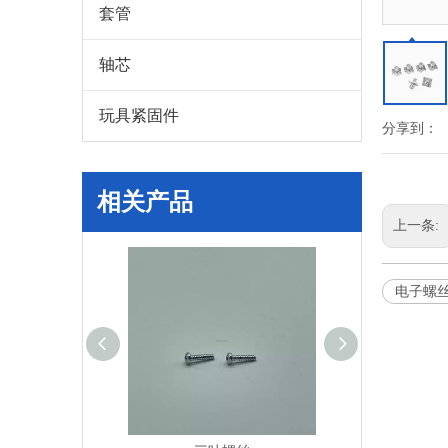
套管
轴芯
玩具紧固件
分享到：
相关产品
上一条:
电子螺丝