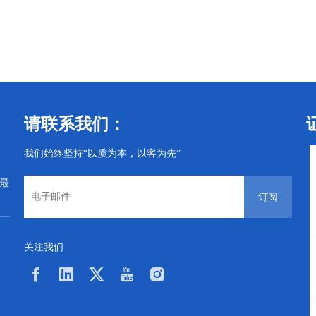
丝
电子螺丝
电子螺丝
请联系我们：
我们始终坚持“以质为本，以客为先”
从最
订阅
关注我们