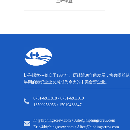
子螺丝
三叶螺丝
电子螺
协兴螺丝---创立于1994年。历经近30年的发展，协兴螺丝
早期的港资企业发展成为今天的中美合资企业。
0751-6911818 / 0751-6911919
13590258056 / 15019438847
hh@hiphingscrew.com
/
Julie@hiphingscrew.com
Eric@hiphingscrew.com
/
Alice@hiphingscrew.com