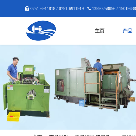

0751-6911818 / 0751-6911919

13590258056 / 1501943
主页
产品