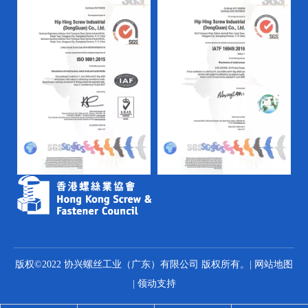
版权©2022 协兴螺丝工业（广东）有限公司 版权所有。|
网站地图
|
领动
支持