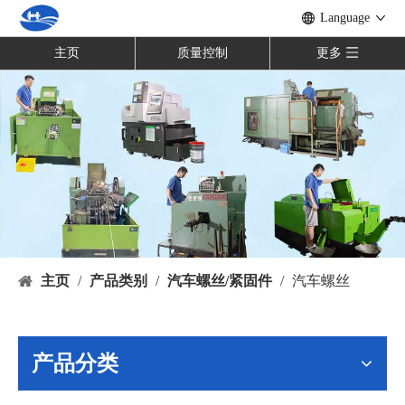
Language
主页
质量控制
更多
主页
/
产品类别
/
汽车螺丝/紧固件
/
汽车螺丝
产品分类