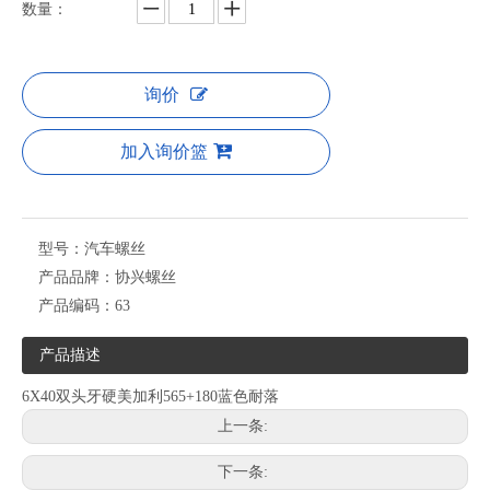
数量：
询价
加入询价篮
型号：
汽车螺丝
产品品牌：
协兴螺丝
产品编码：
63
产品描述
6X40双头牙硬美加利565+180蓝色耐落
上一条:
下一条: