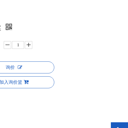
丝
询价
加入询价篮