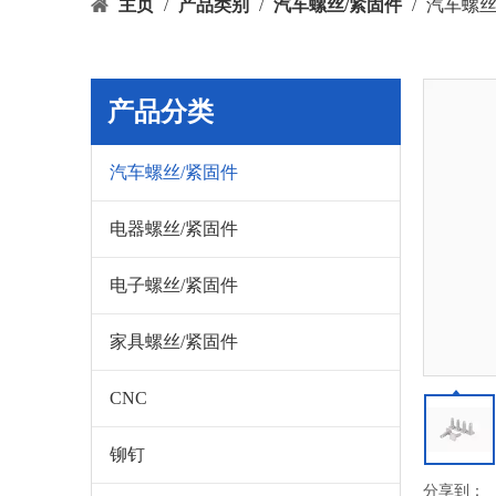
主页
/
产品类别
/
汽车螺丝/紧固件
/
汽车螺
产品分类
汽车螺丝/紧固件
电器螺丝/紧固件
电子螺丝/紧固件
家具螺丝/紧固件
CNC
铆钉
分享到：