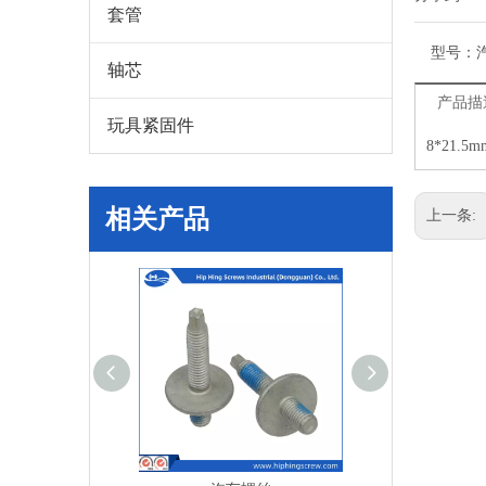
套管
型号：
轴芯
产品描
玩具紧固件
8*21
相关产品
上一条: