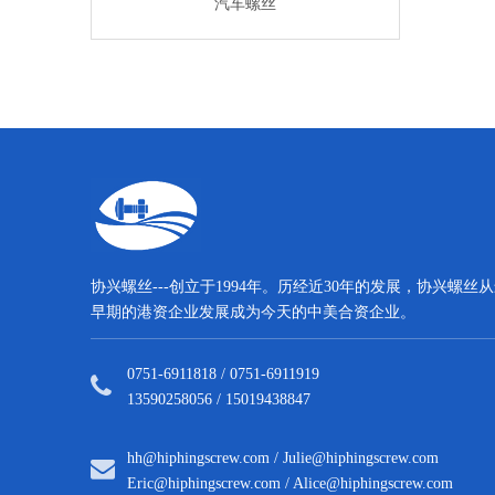
车螺丝
汽车螺丝
汽车螺
协兴螺丝---创立于1994年。历经近30年的发展，协兴螺丝
早期的港资企业发展成为今天的中美合资企业。
0751-6911818 / 0751-6911919
13590258056 / 15019438847
hh@hiphingscrew.com
/
Julie@hiphingscrew.com
Eric@hiphingscrew.com
/
Alice@hiphingscrew.com