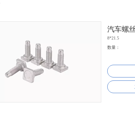
丝
汽车螺
8*21.5
数量：