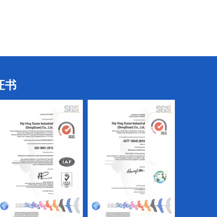
三叶螺丝
三叶螺丝
证书