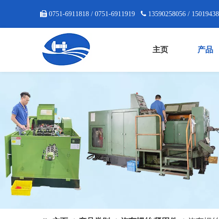

0751-6911818 / 0751-6911919

13590258056 / 1501943
主页
产品