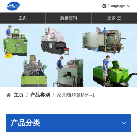
Language
主页
质量控制
更多
主页
/
产品类别
/
家具螺丝紧固件-1
产品分类