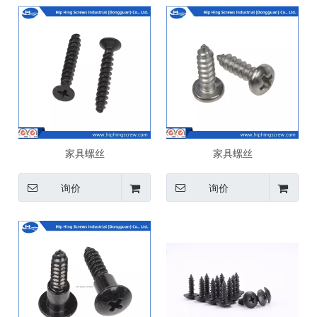
家具螺丝
家具螺丝
询价
询价