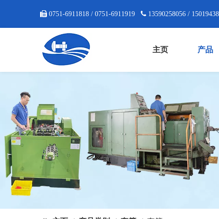

0751-6911818 / 0751-6911919

13590258056 / 1501943
主页
产品