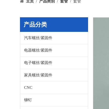
主页
/
产品类别
/
套管
/
套管
产品分类
汽车螺丝/紧固件
电器螺丝/紧固件
电子螺丝/紧固件
家具螺丝/紧固件
CNC
铆钉