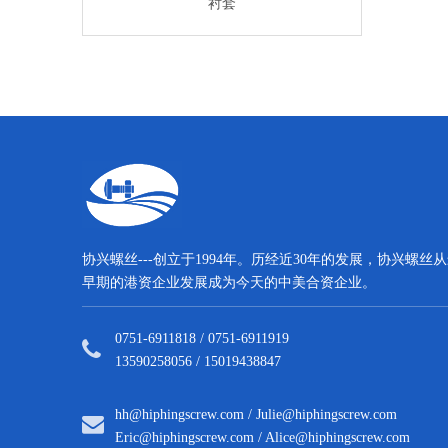
衬套
衬套
坚果
协兴螺丝---创立于1994年。历经近30年的发展，协兴螺丝
早期的港资企业发展成为今天的中美合资企业。
0751-6911818 / 0751-6911919
13590258056 / 15019438847
hh@hiphingscrew.com
/
Julie@hiphingscrew.com
Eric@hiphingscrew.com
/
Alice@hiphingscrew.com