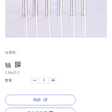
分享到：
轴
5.16x35.5
数量：
询价