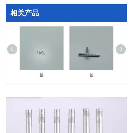
相关产品
轴
轴