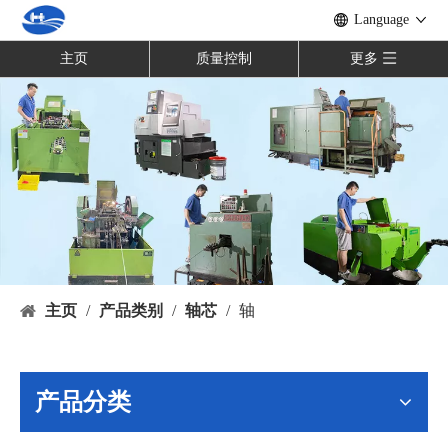
Language
主页
质量控制
更多
主页
/
产品类别
/
轴芯
/
轴
产品分类