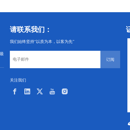
请联系我们：
我们始终坚持“以质为本，以客为先”
从最
订阅
关注我们