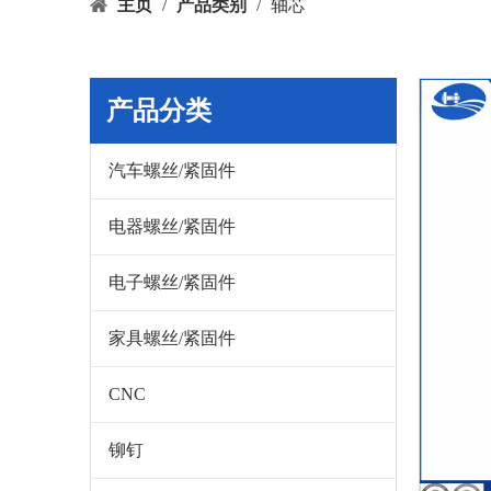
主页
/
产品类别
/
轴芯
产品分类
汽车螺丝/紧固件
电器螺丝/紧固件
电子螺丝/紧固件
家具螺丝/紧固件
CNC
铆钉