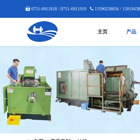

0751-6911818 / 0751-6911919

13590258056 / 1501943
主页
产品