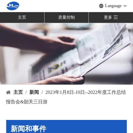
Language
主页
质量控制
更多
主页
/
新闻
/
2023年1月8日-10日--2022年度工作总结
报告会&韶关三日游
新闻和事件