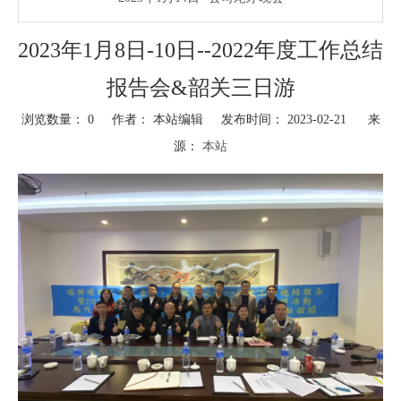
2023年1月8日-10日--2022年度工作总结
报告会&韶关三日游
浏览数量：
0
作者： 本站编辑 发布时间： 2023-02-21 来
源：
本站
["facebook","twitter","line","wechat","linkedin","pinterest","whatsapp"]